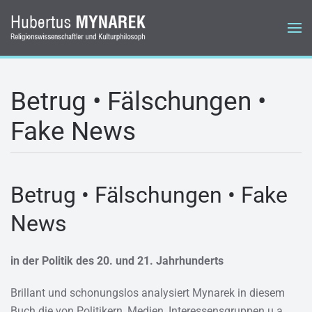
Zum Hauptinhalt springen
Betrug • Fälschungen •
Fake News
Betrug • Fälschungen • Fake
News
in der Politik des 20. und 21. Jahrhunderts
Brillant und schonungslos analysiert Mynarek in diesem
Buch die von Politikern, Medien, Interessensgruppen u.a.