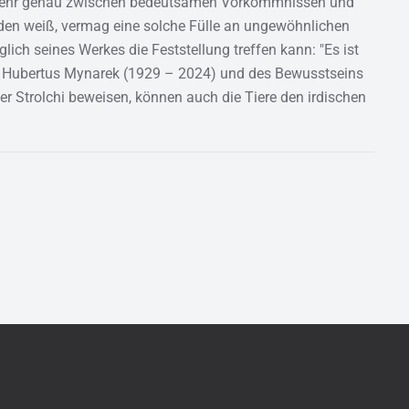
er sehr genau zwischen bedeutsamen Vorkommnissen und
n weiß, vermag eine solche Fülle an ungewöhnlichen
lich seines Werkes die Feststellung treffen kann: "Es ist
. Hubertus Mynarek (1929 – 2024) und des Bewusstseins
er Strolchi beweisen, können auch die Tiere den irdischen