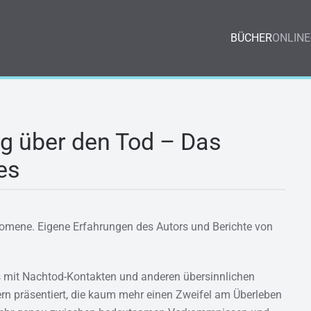
BÜCHER
ONLINE
g über den Tod – Das
es
omene. Eigene Erfahrungen des Autors und Berichte von
 mit Nachtod-Kontakten und anderen übersinnlichen
rn präsentiert, die kaum mehr einen Zweifel am Überleben