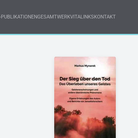
-PUBLIKATIONEN
GESAMTWERK
VITA
LINKS
KONTAKT