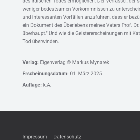
des irdischen Todes ermöglichen. Der Verfasser, d
weniger bedeutsamen Vorkommnissen zu unterscheide
und interessanten Vorfällen anzuführen, dass er bezüg
ein Dokument des Überlebens meines Vaters Prof. Dr
überhaupt." Und wie die Geistererscheinungen mit Kat
Tod überwinden.
Verlag:
Eigenverlag © Markus Mynarek
Erscheinungsdatum:
01. März 2025
Auflage:
k.A.
Impressum
Datenschutz