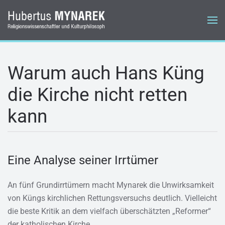
Zum Hauptinhalt springen
Warum auch Hans Küng
die Kirche nicht retten
kann
Eine Analyse seiner Irrtümer
An fünf Grundirrtümern macht Mynarek die Unwirksamkeit
von Küngs kirchlichen Rettungsversuchs deutlich. Vielleicht
die beste Kritik an dem vielfach überschätzten „Reformer“
der katholischen Kirche.