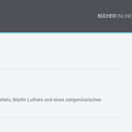
BÜCHER
ONLINE
lileis, Martin Luthers und eines zeitgenössischen