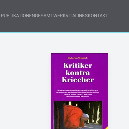
-PUBLIKATIONEN
GESAMTWERK
VITA
LINKS
KONTAKT