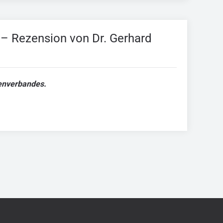
s – Rezension von Dr. Gerhard
renverbandes.