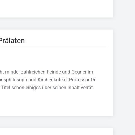
Prälaten
cht minder zahlreichen Feinde und Gegner im
nsphilosoph und Kirchenkritiker Professor Dr.
tel schon einiges über seinen Inhalt verrät.