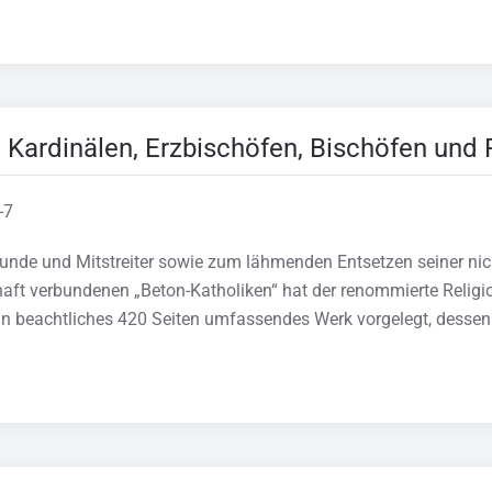
Kardinälen, Erzbischöfen, Bischöfen und 
-7
eunde und Mitstreiter sowie zum lähmenden Entsetzen seiner ni
aft verbundenen „Beton-Katholiken“ hat der renommierte Religio
n beachtliches 420 Seiten umfassendes Werk vorgelegt, dessen Ti