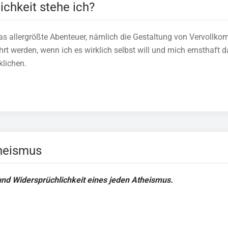
ichkeit stehe ich?
as allergrößte Abenteuer, nämlich die Gestaltung von Vervollk
rt werden, wenn ich es wirklich selbst will und mich ernsthaf
klichen.
heismus
und Widersprüchlichkeit eines jeden Atheismus.