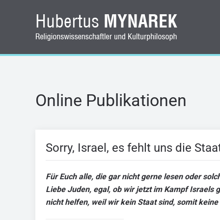
Zum Hauptinhalt springen
Online Publikationen
Sorry, Israel, es fehlt uns die Sta
Für Euch alle, die gar nicht gerne lesen oder solc
Liebe Juden, egal, ob wir jetzt im Kampf Israel
nicht helfen, weil wir kein Staat sind, somit kei