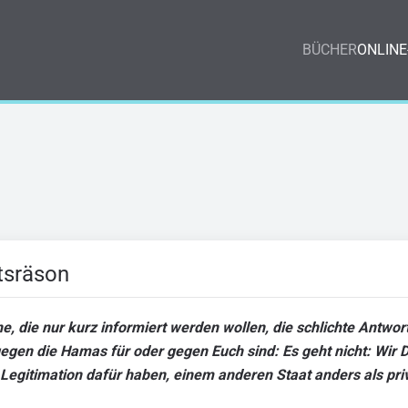
BÜCHER
ONLINE
atsräson
he, die nur kurz informiert werden wollen, die schlichte Antwort
s gegen die Hamas für oder gegen Euch sind: Es geht nicht: Wi
ne Legitimation dafür haben, einem anderen Staat anders als pri