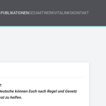
-PUBLIKATIONEN
GESAMTWERK
VITA
LINKS
KONTAKT
:
r Deutsche können Euch nach Regel und Gesetz
vat zu helfen.