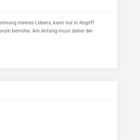
ommnung meines Lebens, kann nur in Angriff
t darum bemühe. Am Anfang muss daher der