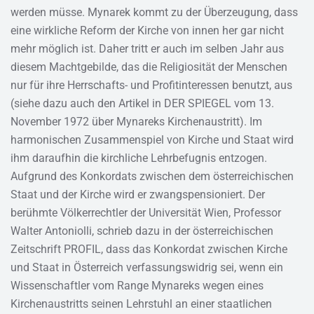
werden müsse. Mynarek kommt zu der Überzeugung, dass
eine wirkliche Reform der Kirche von innen her gar nicht
mehr möglich ist. Daher tritt er auch im selben Jahr aus
diesem Machtgebilde, das die Religiosität der Menschen
nur für ihre Herrschafts- und Profitinteressen benutzt, aus
(siehe dazu auch den Artikel in DER SPIEGEL vom 13.
November 1972 über Mynareks Kirchenaustritt). Im
harmonischen Zusammenspiel von Kirche und Staat wird
ihm daraufhin die kirchliche Lehrbefugnis entzogen.
Aufgrund des Konkordats zwischen dem österreichischen
Staat und der Kirche wird er zwangspensioniert. Der
berühmte Völkerrechtler der Universität Wien, Professor
Walter Antoniolli, schrieb dazu in der österreichischen
Zeitschrift PROFIL, dass das Konkordat zwischen Kirche
und Staat in Österreich verfassungswidrig sei, wenn ein
Wissenschaftler vom Range Mynareks wegen eines
Kirchenaustritts seinen Lehrstuhl an einer staatlichen