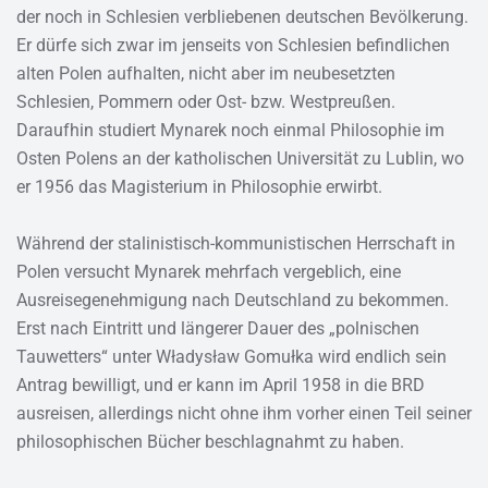
der noch in Schlesien verbliebenen deutschen Bevölkerung.
Er dürfe sich zwar im jenseits von Schlesien befindlichen
alten Polen aufhalten, nicht aber im neubesetzten
Schlesien, Pommern oder Ost- bzw. Westpreußen.
Daraufhin studiert Mynarek noch einmal Philosophie im
Osten Polens an der katholischen Universität zu Lublin, wo
er 1956 das Magisterium in Philosophie erwirbt.
Während der stalinistisch-kommunistischen Herrschaft in
Polen versucht Mynarek mehrfach vergeblich, eine
Ausreisegenehmigung nach Deutschland zu bekommen.
Erst nach Eintritt und längerer Dauer des „polnischen
Tauwetters“ unter Władysław Gomułka wird endlich sein
Antrag bewilligt, und er kann im April 1958 in die BRD
ausreisen, allerdings nicht ohne ihm vorher einen Teil seiner
philosophischen Bücher beschlagnahmt zu haben.