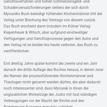
Gerichtsverfahren und hohen Schmerzensgeld- und
Schadensersatzforderungen seitens der sich durch
Mynareks Buch beleidigt fühlenden Kirchenmänner tritt der
Verlag unter Brechung des Vertrags von diesem zurück.
Das Buch erscheint dann trotzdem im Kölner Verlag
Kiepenheuer & Witsch, aber aufgrund einstweiliger
Verfügungen und Gerichtsprozesse gegen den Autor und
den Verlag ist es beiden bis heute verboten, das Buch zu
veröffentlichen.
Erst dreißig Jahre später kommt die zweite und ein Jahr
danach die dritte Auflage des Buches heraus, in denen zwar
die Namen der prozessführenden Kirchenmänner und
Theologen nicht genannt werden dürfen, die aber dadurch
noch interessanter sind, dass Mynarek in ihnen die
unglaublichen Winkelzüge der Justiz mit fast ständigen
Verbeugungen vor der Macht der Kirche und des
Bertelsmann-Konzerns minutiös schildert.