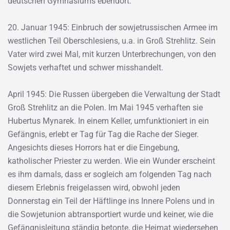
deutschen Gymnasiums ebendort.
20. Januar 1945: Einbruch der sowjetrussischen Armee im
westlichen Teil Oberschlesiens, u.a. in Groß Strehlitz. Sein
Vater wird zwei Mal, mit kurzen Unterbrechungen, von den
Sowjets verhaftet und schwer misshandelt.
April 1945: Die Russen übergeben die Verwaltung der Stadt
Groß Strehlitz an die Polen. Im Mai 1945 verhaften sie
Hubertus Mynarek. In einem Keller, umfunktioniert in ein
Gefängnis, erlebt er Tag für Tag die Rache der Sieger.
Angesichts dieses Horrors hat er die Eingebung,
katholischer Priester zu werden. Wie ein Wunder erscheint
es ihm damals, dass er sogleich am folgenden Tag nach
diesem Erlebnis freigelassen wird, obwohl jeden
Donnerstag ein Teil der Häftlinge ins Innere Polens und in
die Sowjetunion abtransportiert wurde und keiner, wie die
Gefängnisleitung ständig betonte, die Heimat wiedersehen