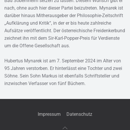
Bad Sobernheim setzen zu lassen. Diesem Wunsch gibt er
nach, ohne auch hier dieser Partei beizutreten. Mynarek ist
darüber hinaus Mitherausgeber der Philosophie-Zeitschrift
„Aufklärung und Kritik“, in der er bis heute zahlreiche
Aufsätze veröffentlicht. Der österreichische Freidenkerbund
zeichnet ihn mit dem Sir-Karl-Popper-Preis für Verdienste
um die Offene Gesellschaft aus.
Hubertus Mynarek ist am 7. September 2024 im Alter von
95 Jahren verstorben. Er hinterlässt eine Tochter und zwei
Söhne. Sein Sohn Markus ist ebenfalls Schriftsteller und
inzwischen Verfasser von fünf Büchern.
Impressum
Datenschutz