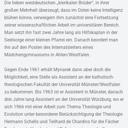
Die lieben westdeutschen „klerikalen Brüder“, in ihrer
großen Mehrheit überzeugt, dass im Osten keine Intelligenz
blühen könne, verweigern ihm zunächst eine Fortsetzung
seiner wissenschaftlichen Arbeit im universitären Bereich.
Man setzt ihn fast zwei Jahre lang als Hilfskaplan in der
Seelsorge einer kleinen Pfarrei ein. Danach beordert man
ihn auf den Posten des Internatsleiters eines
Mädchengymnasiums in Ahlen/Westfalen.
Gegen Ende 1961 erhält Mynarek dann aber doch die
Möglichkeit, eine Stelle als Assistent an der katholisch-
theologischen Fakultät der Universität Münster/Westfalen
zu bekommen. Bis 1963 ist er Assistent in Münster, danach
drei Jahre lang Assistent an der Universität Würzburg, wo er
sich 1966 mit einer Arbeit zum Thema Theologie und
Evolution unter besonderer Berücksichtigung der Theologie
Hermann Schells und Teilhard de Chardins für die Fächer