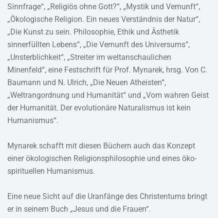
Sinnfrage“, „Religiös ohne Gott?“, „Mystik und Vernunft“,
„Ökologische Religion. Ein neues Verständnis der Natur“,
„Die Kunst zu sein. Philosophie, Ethik und Ästhetik
sinnerfüllten Lebens“, „Die Vernunft des Universums“,
„Unsterblichkeit“, „Streiter im weltanschaulichen
Minenfeld“, eine Festschrift für Prof. Mynarek, hrsg. Von C.
Baumann und N. Ulrich, „Die Neuen Atheisten“,
„Weltrangordnung und Humanität“ und „Vom wahren Geist
der Humanität. Der evolutionäre Naturalismus ist kein
Humanismus“.
Mynarek schafft mit diesen Büchern auch das Konzept
einer ökologischen Religionsphilosophie und eines öko-
spirituellen Humanismus.
Eine neue Sicht auf die Uranfänge des Christentums bringt
er in seinem Buch „Jesus und die Frauen“.