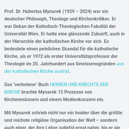
Prof. Dr. Hubertus Mynarek (1929 – 2024) war ein
deutscher Philosoph, Theologe und Kirchenkritiker. Er
war Dekan der Katholisch-Theologischen Fakultät der
Universität Wien. Er hatte eine glänzende Zukunft, auch in
der Hierarchie der katholischen Kirche vor sich. Es
bedeutete einen peinlichen Skandal für die katholische
Kirche, als er 1972 als erster Universitätsprofessor der
Theologie im 20. Jahrhundert aus Gewissensgründen
aus
der katholischen Kirche austrat
.
Das "verbotene" Buch
HERREN UND KNECHTE DER
KIRCHE
brachte Mynarek 15 Prozesse von
Kirchenmännern und einem Medienkonzern ein.
Mit Mynarek schrieb nicht nur ein Insider über die größte
und reichste religiöse Organisation der Welt – sondern
auch einer, der ihre Lehre zutiefst ernst nahm, bis er sie