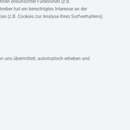
Ihnen erwünschter Funktionen (z.B.
eiber hat ein berechtigtes Interesse an der
ies (z.B. Cookies zur Analyse Ihres Surfverhaltens)
an uns übermittelt, automatisch erheben und