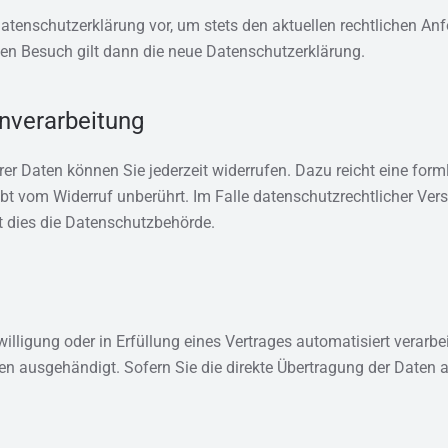
tenschutzerklärung vor, um stets den aktuellen rechtlichen Anf
ten Besuch gilt dann die neue Datenschutzerklärung.
enverarbeitung
 Ihrer Daten können Sie jederzeit widerrufen. Dazu reicht eine for
ibt vom Widerruf unberührt. Im Falle datenschutzrechtlicher Ve
st dies die Datenschutzbehörde.
willigung oder in Erfüllung eines Vertrages automatisiert verarb
n ausgehändigt. Sofern Sie die direkte Übertragung der Daten a