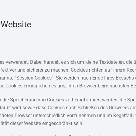
 Website
es verwendet. Dabei handelt es sich um kleine Textdateien, die 
effektiver und sicherer zu machen. Cookies richten auf Ihrem Re
nannte “Session-Cookies”. Sie werden nach Ende Ihres Besuchs 
iese Cookies ermöglichen es uns, Ihren Browser beim nächsten 
r die Speicherung von Cookies vorher informiert werden, die Spe
erlaubt wird sowie dass Cookies nach Schließen des Browsers a
deten Browser unterschiedlich vorzunehmen und im Regelfall in 
ität dieser Website eingeschränkt sein.