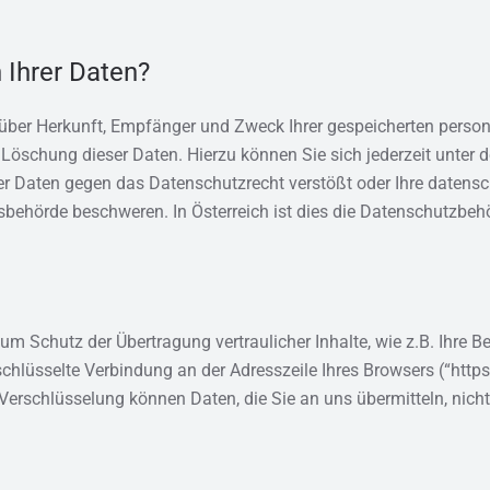
 Ihrer Daten?
t über Herkunft, Empfänger und Zweck Ihrer gespeicherten pers
 Löschung dieser Daten. Hierzu können Sie sich jederzeit unte
er Daten gegen das Datenschutzrecht verstößt oder Ihre datensc
tsbehörde beschweren. In Österreich ist dies die Datenschutzbeh
m Schutz der Übertragung vertraulicher Inhalte, wie z.B. Ihre B
chlüsselte Verbindung an der Adresszeile Ihres Browsers (“https
Verschlüsselung können Daten, die Sie an uns übermitteln, nicht