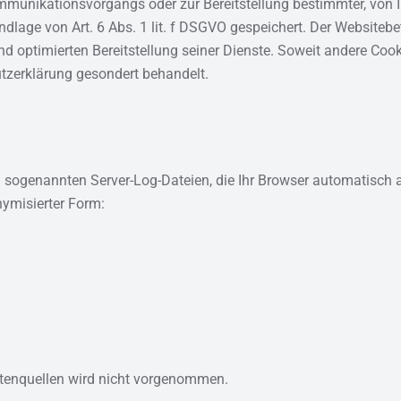
mmunikationsvorgangs oder zur Bereitstellung bestimmter, von 
dlage von Art. 6 Abs. 1 lit. f DSGVO gespeichert. Der Websitebetr
d optimierten Bereitstellung seiner Dienste. Soweit andere Cook
utzerklärung gesondert behandelt.
n sogenannten Server-Log-Dateien, die Ihr Browser automatisch 
nymisierter Form:
tenquellen wird nicht vorgenommen.