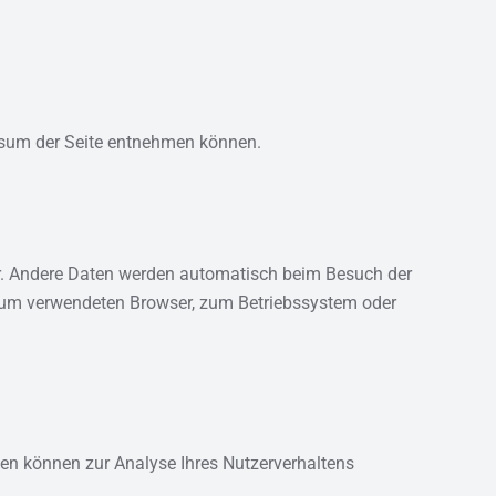
essum der Seite entnehmen können.
lar. Andere Daten werden automatisch beim Besuch der
n zum verwendeten Browser, zum Betriebssystem oder
aten können zur Analyse Ihres Nutzerverhaltens