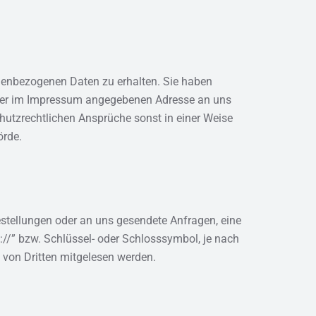
onenbezogenen Daten zu erhalten. Sie haben
r der im Impressum angegebenen Adresse an uns
hutzrechtlichen Ansprüche sonst in einer Weise
örde.
estellungen oder an uns gesendete Anfragen, eine
://” bzw. Schlüssel- oder Schlosssymbol, je nach
 von Dritten mitgelesen werden.