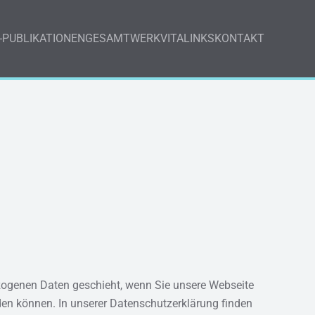
-PUBLIKATIONEN
GESAMTWERK
VITA
LINKS
KONTAKT
zogenen Daten geschieht, wenn Sie unsere Webseite
den können. In unserer Datenschutzerklärung finden