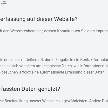
utz.
nerfassung auf dieser Website?
rch den Webseitenbetreiber, dessen Kontaktdaten Sie dem Impr
ie uns diese mitteilen, z.B. durch Eingabe in ein Kontaktformu
ndelt es sich vor allem um technische Daten, wie Informatione
e besuchen, erfolgt eine automatisierte Erfassung dieser Daten.
fassten Daten genutzt?
reie Bereitstellung unserer Webseite zu gewährleisten. Andere D