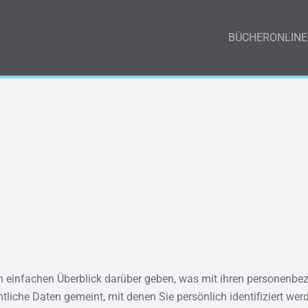
BÜCHER
ONLINE
n einfachen Überblick darüber geben, was mit ihren personenbe
che Daten gemeint, mit denen Sie persönlich identifiziert wer