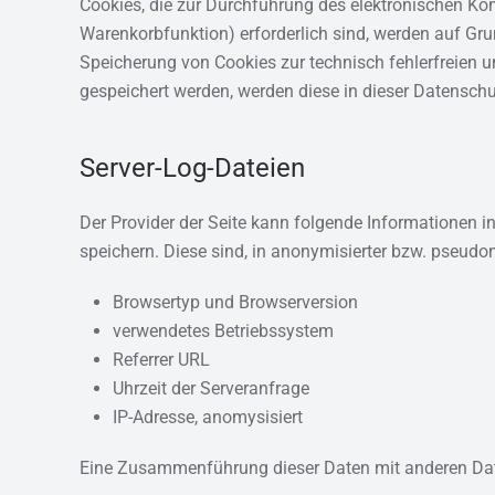
Cookies, die zur Durchführung des elektronischen Ko
Warenkorbfunktion) erforderlich sind, werden auf Grun
Speicherung von Cookies zur technisch fehlerfreien un
gespeichert werden, werden diese in dieser Datensch
Server-Log-Dateien
Der Provider der Seite kann folgende Informationen i
speichern. Diese sind, in anonymisierter bzw. pseudo
Browsertyp und Browserversion
verwendetes Betriebssystem
Referrer URL
Uhrzeit der Serveranfrage
IP-Adresse, anomysisiert
Eine Zusammenführung dieser Daten mit anderen Da