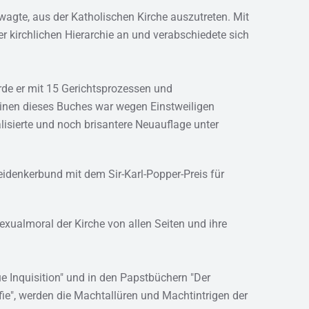
agte, aus der Katholischen Kirche auszutreten. Mit
r kirchlichen Hierarchie an und verabschiedete sich
rde er mit 15 Gerichtsprozessen und
einen dieses Buches war wegen Einstweiligen
isierte und noch brisantere Neuauflage unter
idenkerbund mit dem Sir-Karl-Popper-Preis für
ualmoral der Kirche von allen Seiten und ihre
eue Inquisition" und in den Papstbüchern "Der
fie", werden die Machtallüren und Machtintrigen der