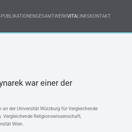
-PUBLIKATIONEN
GESAMTWERK
VITA
LINKS
KONTAKT
narek war einer der
 an der Universität Würzburg für Vergleichende
. Vergleichende Religionswissenschaft,
sität Wien.