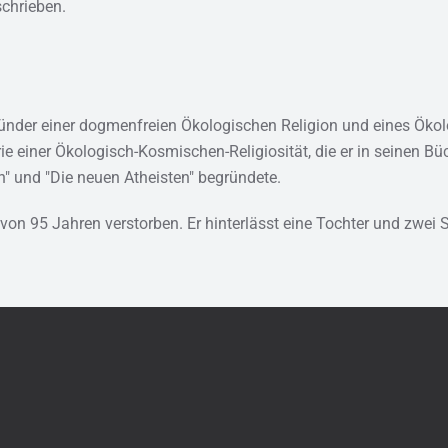
schrieben.
ünder einer dogmenfreien Ökologischen Religion und eines Ök
ie einer Ökologisch-Kosmischen-Religiosität, die er in seinen Bü
n" und "Die neuen Atheisten" begründete.
on 95 Jahren verstorben. Er hinterlässt eine Tochter und zwei 