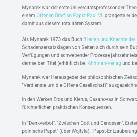
Mynarek war der erste Universitätsprofessor der Theo
einem
Offenen Brief an Papst Paul VI.
prangerte er d
damit aus diesem totalitären System.
Als Mynarek 1973 das Buch
"Herren und Knechte der 
Schadensersatzklagen von Seiten sich durch sein Buc
Verfügungen und schwebender Prozesse jahrzehntelang
demselben Titel (erhältlich bei
Ahriman-Verlag
und be
Mynarek war Herausgeber der philosophischen Zeitschr
"Verdienste um die Offene Gesellschaft" ausgezeichne
In den Werken Eros und Klerus, Casanovas in Schwarz
fürchterlichen praktischen Konsequenzen.
In "Denkverbot", "Zwischen Gott und Genossen", Erster 
polnische Papst" (über Wojtyla), "Papst-Entzauberung"