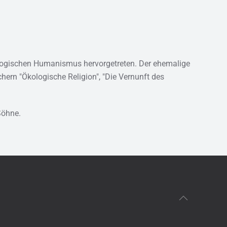
ologischen Humanismus hervorgetreten. Der ehemalige
chern "Ökologische Religion", "Die Vernunft des
Söhne.