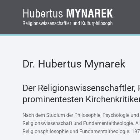
Zum Hauptinhalt springen
Dr. Hubertus Mynarek
Der Religions
wissenschaftler,
prominentesten Kirchenkritike
Nach dem Studium der Philosophie, Psychologie und Th
Religionswissenschaft und Fundamentaltheologie. Als
Religionsphilosophie und Fundamentaltheologie. 1972