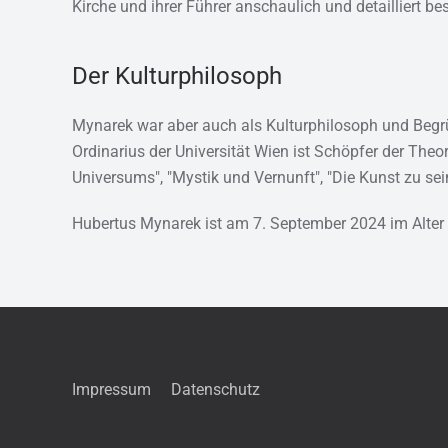
Kirche und ihrer Führer anschaulich und detailliert be
Der Kulturphilosoph
Mynarek war aber auch als Kulturphilosoph und Begr
Ordinarius der Universität Wien ist Schöpfer der Theor
Universums", "Mystik und Vernunft", "Die Kunst zu sei
Hubertus Mynarek ist am 7. September 2024 im Alter v
Impressum
Datenschutz