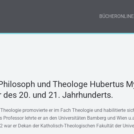
BÜCHER
ONLINE
 Philosoph und Theologe Hubertus My
r des 20. und 21. Jahrhunderts.
eologie promovierte er im Fach Theologie und habilitierte sich
 Professor lehrte er an den Universitäten Bamberg und Wien u.a
 war er Dekan der Katholisch-Theologischen Fakultät der Univer